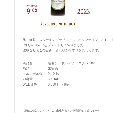
旭、静香、スターキングデリシャス、ハックナイン、ふじ、
9種類のりんごをブレンドして造りました。
濃厚なりんごの旨み、さわやかな香りを楽しめます。
商品名
増毛シードル ポム・スクレ 2023
酒類
果実酒
アルコール分
9．0 %
内容量
360 ml
WEB価格
3,850 円（税込）
お酒は20歳になってから。未成年者への酒類販売は致しません。