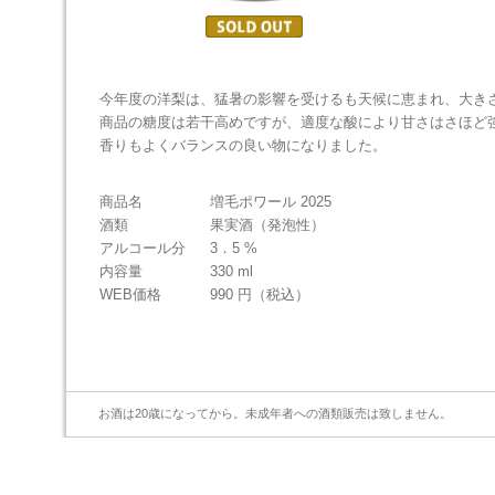
今年度の洋梨は、猛暑の影響を受けるも天候に恵まれ、大き
商品の糖度は若干高めですが、適度な酸により甘さはさほど
香りもよくバランスの良い物になりました。
商品名
増毛ポワール 2025
酒類
果実酒（発泡性）
アルコール分
3．5 %
内容量
330 ml
WEB価格
990 円（税込）
お酒は20歳になってから。未成年者への酒類販売は致しません。